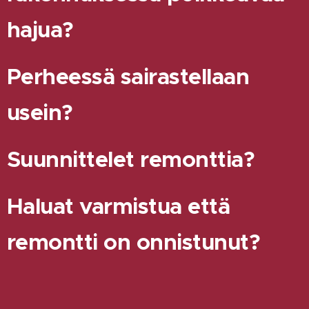
hajua?
Perheessä sairastellaan
usein?
Suunnittelet remonttia?
Haluat varmistua että
remontti on onnistunut?