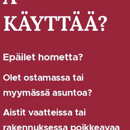
KÄYTTÄÄ?
Epäilet hometta?
Olet ostamassa tai
myymässä asuntoa?
Aistit vaatteissa tai
rakennuksessa poikkeavaa