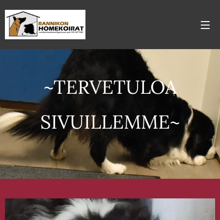
~TERVETULOA
SIVUILLEMME~