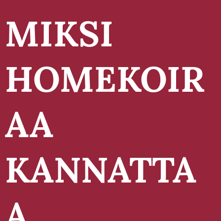
MIKSI
HOMEKOIR
AA
KANNATTA
A