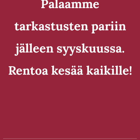
Palaamme
tarkastusten pariin
jälleen syyskuussa.
Rentoa kesää kaikille!